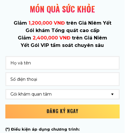
MÓN QUÀ SỨC KHỎE
Giảm
1,200,000 VNĐ
trên Giá Niêm Yết
Gói khám Tổng quát cao cấp
Giảm
2,400,000 VNĐ
trên Giá Niêm
Yết Gói VIP tầm soát chuyên sâu
ĐĂNG KÝ NGAY
(*) Điều kiện áp dụng chương trình: